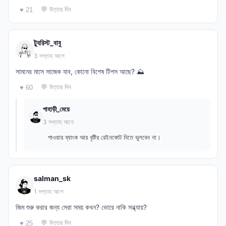
💬 উত্তর দিন
♥ 21
ট্যুরিস্ট_বাবু
3 সপ্তাহ আগে
সামনের মাসে সাজেক যাব, কোনো বিশেষ টিপস আছে? ⛰️
💬 উত্তর দিন
♥ 60
পাহাড়ী_মেয়ে
3 সপ্তাহ আগে
পাওয়ার ব্যাংক আর বৃষ্টির রেইনকোট নিতে ভুলবেন না।
salman_sk
1 সপ্তাহ আগে
জিম শুরু করার জন্য সেরা সময় কখন? ভোরে নাকি সন্ধ্যায়?
💬 উত্তর দিন
♥ 25