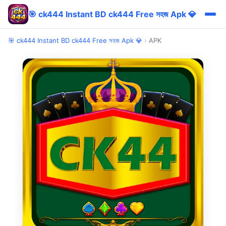
🎯 ck444 Instant BD ck444 Free সহজ Apk 💎
🎯 ck444 Instant BD ck444 Free সহজ Apk 💎
›
APK