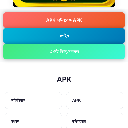
APK ডাউনলোড APK
লগইন
এখনই নিবন্ধন করুন
APK
অফিসিয়াল
APK
লগইন
ডাউনলোড