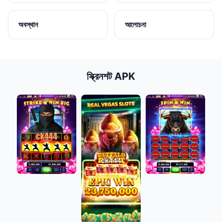
অবস্থান
আলোচনা
স্ক্রিনশট APK