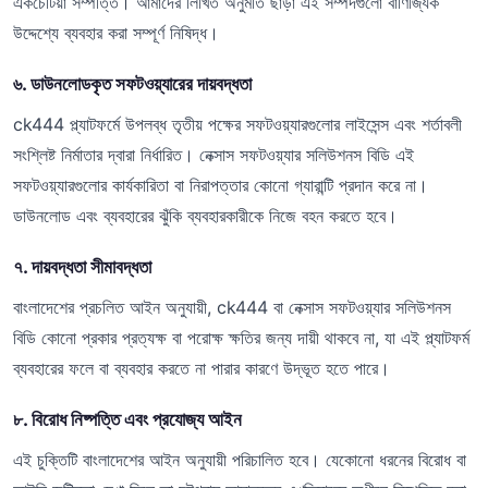
একচেটিয়া সম্পত্তি। আমাদের লিখিত অনুমতি ছাড়া এই সম্পদগুলো বাণিজ্যিক
উদ্দেশ্যে ব্যবহার করা সম্পূর্ণ নিষিদ্ধ।
৬. ডাউনলোডকৃত সফটওয়্যারের দায়বদ্ধতা
ck444 প্ল্যাটফর্মে উপলব্ধ তৃতীয় পক্ষের সফটওয়্যারগুলোর লাইসেন্স এবং শর্তাবলী
সংশ্লিষ্ট নির্মাতার দ্বারা নির্ধারিত। নেক্সাস সফটওয়্যার সলিউশনস বিডি এই
সফটওয়্যারগুলোর কার্যকারিতা বা নিরাপত্তার কোনো গ্যারান্টি প্রদান করে না।
ডাউনলোড এবং ব্যবহারের ঝুঁকি ব্যবহারকারীকে নিজে বহন করতে হবে।
৭. দায়বদ্ধতা সীমাবদ্ধতা
বাংলাদেশের প্রচলিত আইন অনুযায়ী, ck444 বা নেক্সাস সফটওয়্যার সলিউশনস
বিডি কোনো প্রকার প্রত্যক্ষ বা পরোক্ষ ক্ষতির জন্য দায়ী থাকবে না, যা এই প্ল্যাটফর্ম
ব্যবহারের ফলে বা ব্যবহার করতে না পারার কারণে উদ্ভূত হতে পারে।
৮. বিরোধ নিষ্পত্তি এবং প্রযোজ্য আইন
এই চুক্তিটি বাংলাদেশের আইন অনুযায়ী পরিচালিত হবে। যেকোনো ধরনের বিরোধ বা