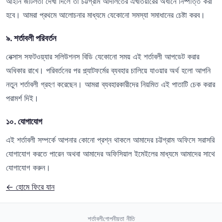
আইনি জটিলতা দেখা দিলে তা চট্টগ্রাম আদালতের এখতিয়ারের অধীনে নিষ্পত্তি করা
হবে। আমরা প্রথমে আলোচনার মাধ্যমে যেকোনো সমস্যা সমাধানের চেষ্টা করব।
৯. শর্তাবলী পরিবর্তন
নেক্সাস সফটওয়্যার সলিউশনস বিডি যেকোনো সময় এই শর্তাবলী আপডেট করার
অধিকার রাখে। পরিবর্তনের পর প্ল্যাটফর্মের ব্যবহার চালিয়ে যাওয়ার অর্থ হলো আপনি
নতুন শর্তাবলী গ্রহণ করেছেন। আমরা ব্যবহারকারীদের নিয়মিত এই পাতাটি চেক করার
পরামর্শ দিই।
১০. যোগাযোগ
এই শর্তাবলী সম্পর্কে আপনার কোনো প্রশ্ন থাকলে আমাদের চট্টগ্রাম অফিসে সরাসরি
যোগাযোগ করতে পারেন অথবা আমাদের অফিসিয়াল ইমেইলের মাধ্যমে আমাদের সাথে
যোগাযোগ করুন।
← হোমে ফিরে যান
শর্তাবলী
গোপনীয়তা নীতি