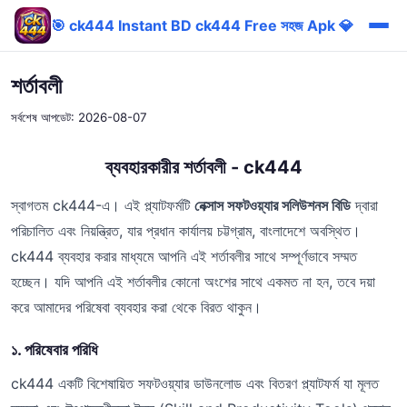
🎯 ck444 Instant BD ck444 Free সহজ Apk 💎
শর্তাবলী
সর্বশেষ আপডেট: 2026-08-07
ব্যবহারকারীর শর্তাবলী - ck444
স্বাগতম ck444-এ। এই প্ল্যাটফর্মটি
নেক্সাস সফটওয়্যার সলিউশনস বিডি
দ্বারা
পরিচালিত এবং নিয়ন্ত্রিত, যার প্রধান কার্যালয় চট্টগ্রাম, বাংলাদেশে অবস্থিত।
ck444 ব্যবহার করার মাধ্যমে আপনি এই শর্তাবলীর সাথে সম্পূর্ণভাবে সম্মত
হচ্ছেন। যদি আপনি এই শর্তাবলীর কোনো অংশের সাথে একমত না হন, তবে দয়া
করে আমাদের পরিষেবা ব্যবহার করা থেকে বিরত থাকুন।
১. পরিষেবার পরিধি
ck444 একটি বিশেষায়িত সফটওয়্যার ডাউনলোড এবং বিতরণ প্ল্যাটফর্ম যা মূলত