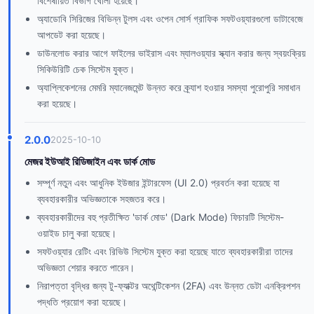
বিশেষায়িত বিভাগ খোলা হয়েছে।
অ্যাডোবি সিরিজের বিভিন্ন টুলস এবং ওপেন সোর্স গ্রাফিক সফটওয়্যারগুলো ডাটাবেজে
আপডেট করা হয়েছে।
ডাউনলোড করার আগে ফাইলের ভাইরাস এবং ম্যালওয়্যার স্ক্যান করার জন্য স্বয়ংক্রিয়
সিকিউরিটি চেক সিস্টেম যুক্ত।
অ্যাপ্লিকেশনের মেমরি ম্যানেজমেন্ট উন্নত করে ক্র্যাশ হওয়ার সমস্যা পুরোপুরি সমাধান
করা হয়েছে।
2.0.0
2025-10-10
মেজর ইউআই রিডিজাইন এবং ডার্ক মোড
সম্পূর্ণ নতুন এবং আধুনিক ইউজার ইন্টারফেস (UI 2.0) প্রবর্তন করা হয়েছে যা
ব্যবহারকারীর অভিজ্ঞতাকে সহজতর করে।
ব্যবহারকারীদের বহু প্রতীক্ষিত 'ডার্ক মোড' (Dark Mode) ফিচারটি সিস্টেম-
ওয়াইড চালু করা হয়েছে।
সফটওয়্যার রেটিং এবং রিভিউ সিস্টেম যুক্ত করা হয়েছে যাতে ব্যবহারকারীরা তাদের
অভিজ্ঞতা শেয়ার করতে পারেন।
নিরাপত্তা বৃদ্ধির জন্য টু-ফ্যাক্টর অথেন্টিকেশন (2FA) এবং উন্নত ডেটা এনক্রিপশন
পদ্ধতি প্রয়োগ করা হয়েছে।