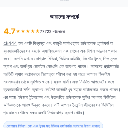
আমাদের সম্পর্কে
4.7
★
★
★
★
★
77722 পর্যালোচনা
ck444
হল একটি বিশ্বস্ত এবং বহুমুখী সফটওয়্যার ডাউনলোড প্ল্যাটফর্ম যা
ব্যবহারকারীদের সব ধরণের অ্যাপ্লিকেশন এবং গেমের এক বিশাল ভাণ্ডার প্রদান
করে। আপনি এখানে সোশ্যাল মিডিয়া, ভিডিও এডিটিং, সিস্টেম টুলস, শিক্ষামূলক
অ্যাপ এবং জনপ্রিয় মোবাইল গেমগুলি এক জায়গায় পাবেন। আমাদের প্ল্যাটফর্মের
প্রতিটি অ্যাপ কঠোরভাবে নিরাপত্তা পরীক্ষা করা হয় যাতে আপনার ডিভাইস
ম্যালওয়্যার থেকে সুরক্ষিত থাকে। দ্রুত সার্ভার এবং নিয়মিত আপডেটের ফলে
ব্যবহারকারীরা সর্বদা অ্যাপের লেটেস্ট ভার্সনটি খুব সহজে ডাউনলোড করতে পারেন।
এর সহজ ইউজার ইন্টারফেস এবং উচ্চগতির ডাউনলোড সুবিধা আপনার ডিজিটাল
অভিজ্ঞতাকে আরও উন্নত করবে। এটি আপনার দৈনন্দিন জীবনের সব ডিজিটাল
প্রয়োজন মেটাতে সক্ষম একটি নির্ভরযোগ্য অ্যাপ স্টোর।
সোশ্যাল মিডিয়া, গেম এবং টুলস সহ বিভিন্ন ক্যাটাগরির অ্যাপের বিশাল সংগ্রহ