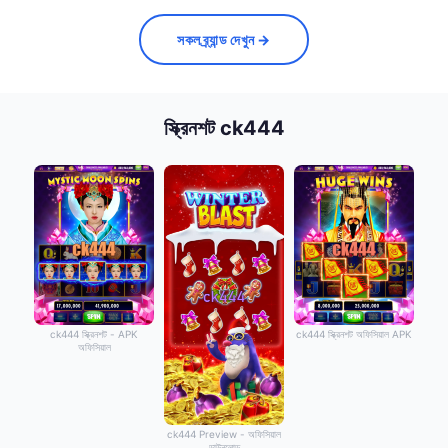
সকল ব্র্যান্ড দেখুন →
স্ক্রিনশট ck444
ck444 স্ক্রিনশট - APK
ck444 স্ক্রিনশট অফিসিয়াল APK
অফিসিয়াল
ck444 Preview - অফিসিয়াল
ডাউনলোড