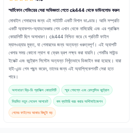
স্মার্টফোন গেমিংয়ের সেরা অভিজ্ঞতা পেতে ck444 থেকে ডাউনলোড করুন
মোবাইল গেমারদের জন্য এই সাইটটি একটি বিশাল ভাণ্ডার। আমি সম্প্রতি
একটি অ্যাকশন-অ্যাডভেঞ্চার গেম এখান থেকে নামিয়েছি এবং এর গ্রাফিক্স
কোয়ালিটি ছিল অসাধারণ। ck444 নিশ্চিত করে যে প্রতিটি ফাইল
ম্যালওয়্যার মুক্ত, যা গেমারদের জন্য অত্যন্ত গুরুত্বপূর্ণ। এই অ্যাপটি
খেলার সময় কোনো ল্যাগ বা ফ্রেম ড্রপ লক্ষ্য করা যায়নি। গেমটির সাউন্ড
ইফেক্ট এবং কন্ট্রোল সিস্টেম অত্যন্ত নিখুঁতভাবে ডিজাইন করা হয়েছে। যারা
হাই-এন্ড গেম পছন্দ করেন, তাদের জন্য এই অ্যাপ্লিকেশনটি সেরা হতে
পারে।
অসাধারণ থ্রি-ডি গ্রাফিক্স কোয়ালিটি
স্মুথ গেমপ্লে এবং রেসপন্সিভ কন্ট্রোল
নিয়মিত নতুন লেভেল আপডেট
কম ব্যাটারি খরচ করার অপ্টিমাইজেশন
গেমের ফাইলের আকার কিছুটা বড়