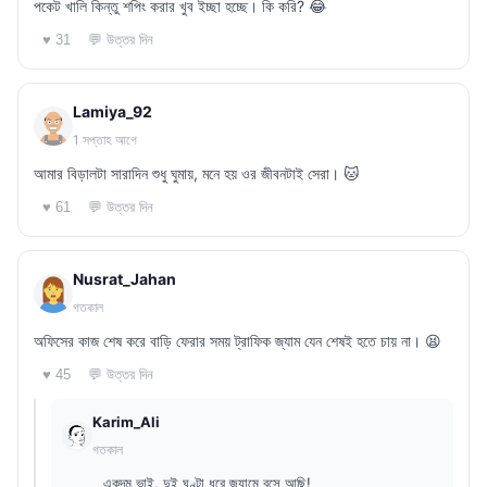
পকেট খালি কিন্তু শপিং করার খুব ইচ্ছা হচ্ছে। কি করি? 😂
💬 উত্তর দিন
♥ 31
Lamiya_92
1 সপ্তাহ আগে
আমার বিড়ালটা সারাদিন শুধু ঘুমায়, মনে হয় ওর জীবনটাই সেরা। 🐱
💬 উত্তর দিন
♥ 61
Nusrat_Jahan
গতকাল
অফিসের কাজ শেষ করে বাড়ি ফেরার সময় ট্রাফিক জ্যাম যেন শেষই হতে চায় না। 😫
💬 উত্তর দিন
♥ 45
Karim_Ali
গতকাল
একদম ভাই, দুই ঘণ্টা ধরে জ্যামে বসে আছি!