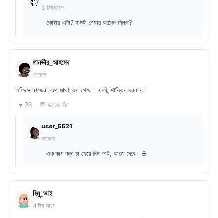
3 দিন আগে
কোথায় এটা? নামটা শেয়ার করবেন প্লিজ?
তানভীর_আহমেদ
গতকাল
অফিসে কাজের চাপে মাথা ধরে গেছে। একটু শান্তির দরকার।
💬 উত্তর দিন
♥ 28
user_5521
গতকাল
এক কাপ কড়া চা খেয়ে নিন ভাই, কাজে দেবে। ☕
হিমু_ভাই
4 দিন আগে