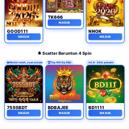
TK666
MASUK
NNOK
GOOD111
MASUK
MASUK
🔔 Scatter Beruntun 4 Spin
💎
Modal receh, cuan jutaan
🏆
Top WD Rp 69jt
⭐
4.9 · 25rb pemain
7555BDT
BDBAJEE
BD1111
MASUK
MASUK
MASUK