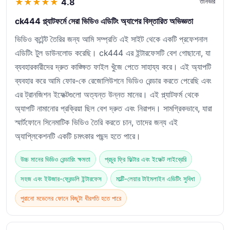
★
★
★
★
★
4.8
তানভীর
ck444 প্ল্যাটফর্মে সেরা ভিডিও এডিটিং অ্যাপের বিস্তারিত অভিজ্ঞতা
ভিডিও কন্টেন্ট তৈরির জন্য আমি সম্প্রতি এই সাইট থেকে একটি প্রফেশনাল
এডিটিং টুল ডাউনলোড করেছি। ck444 এর ইন্টারফেসটি বেশ গোছানো, যা
ব্যবহারকারীদের দ্রুত কাঙ্ক্ষিত ফাইল খুঁজে পেতে সাহায্য করে। এই অ্যাপটি
ব্যবহার করে আমি ফোর-কে রেজোলিউশনে ভিডিও রেন্ডার করতে পেরেছি এবং
এর ট্রানজিশন ইফেক্টগুলো অত্যন্ত উন্নত মানের। এই প্ল্যাটফর্ম থেকে
অ্যাপটি নামানোর প্রক্রিয়া ছিল বেশ দ্রুত এবং নিরাপদ। সামগ্রিকভাবে, যারা
স্মার্টফোনে সিনেমাটিক ভিডিও তৈরি করতে চান, তাদের জন্য এই
অ্যাপ্লিকেশনটি একটি চমৎকার পছন্দ হতে পারে।
উচ্চ মানের ভিডিও রেন্ডারিং ক্ষমতা
প্রচুর ফ্রি ফিল্টার এবং ইফেক্ট লাইব্রেরি
সহজ এবং ইউজার-ফ্রেন্ডলি ইন্টারফেস
মাল্টি-লেয়ার টাইমলাইন এডিটিং সুবিধা
পুরানো মডেলের ফোনে কিছুটা ধীরগতি হতে পারে