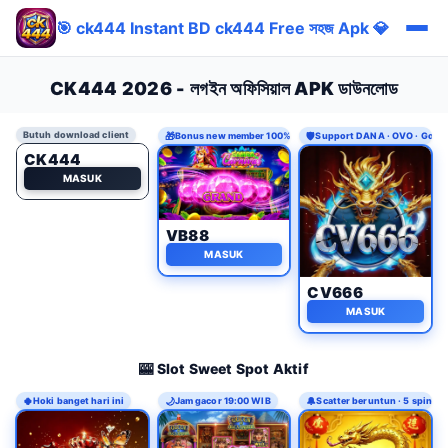
🎯 ck444 Instant BD ck444 Free সহজ Apk 💎
CK444 2026 - লগইন অফিসিয়াল APK ডাউনলোড
Butuh download client
🎁
Bonus new member 100%
🛡️
Support DANA · OVO · GoPa
CK444
MASUK
VB88
MASUK
CV666
MASUK
🎰 Slot Sweet Spot Aktif
🍀
Hoki banget hari ini
🌙
Jam gacor 19:00 WIB
🔔
Scatter beruntun · 5 spin