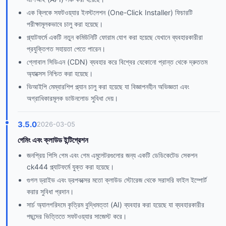
এক ক্লিকে সফটওয়্যার ইনস্টলেশন (One-Click Installer) ফিচারটি
পরীক্ষামূলকভাবে চালু করা হয়েছে।
প্ল্যাটফর্মে একটি নতুন কমিউনিটি ফোরাম যোগ করা হয়েছে যেখানে ব্যবহারকারীরা
প্রযুক্তিগত সহায়তা পেতে পারেন।
গ্লোবাল সিডিএন (CDN) ব্যবহার করে বিশ্বের যেকোনো প্রান্ত থেকে দ্রুততম
অ্যাক্সেস নিশ্চিত করা হয়েছে।
ভিআইপি মেম্বারশিপ প্ল্যান চালু করা হয়েছে যা বিজ্ঞাপনহীন অভিজ্ঞতা এবং
অগ্রাধিকারমূলক ডাউনলোড সুবিধা দেয়।
3.5.0
2026-03-05
গেমিং এবং ক্লাউড ইন্টিগ্রেশন
জনপ্রিয় পিসি গেম এবং গেম এমুলেটরগুলোর জন্য একটি ডেডিকেটেড সেকশন
ck444 প্ল্যাটফর্মে যুক্ত করা হয়েছে।
গুগল ড্রাইভ এবং ড্রপবক্সের মতো ক্লাউড স্টোরেজ থেকে সরাসরি ফাইল ইম্পোর্ট
করার সুবিধা প্রদান।
সার্চ অ্যালগরিদমে কৃত্রিম বুদ্ধিমত্তা (AI) ব্যবহার করা হয়েছে যা ব্যবহারকারীর
পছন্দের ভিত্তিতে সফটওয়্যার সাজেস্ট করে।