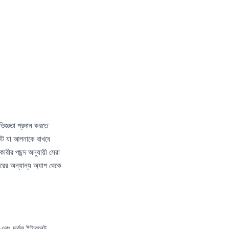
জ্ঞতা প্রদান করতে
ন্ট যা আপনাকে রাখবে
ারীর পছন্দ অনুযায়ী সেরা
ারের অন্যান্য অ্যাপ থেকে
 দুর্বল ইন্টারনেট