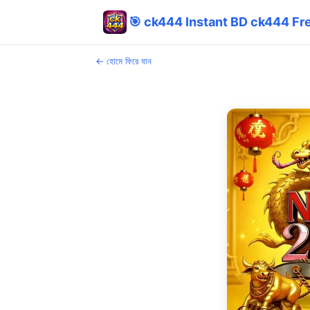
🎯 ck444 Instant BD ck444 Fre
← হোমে ফিরে যান