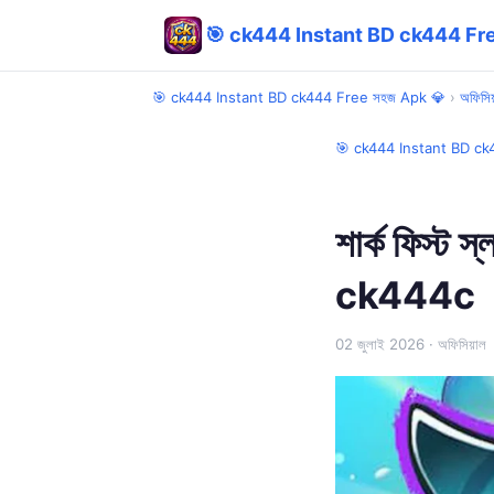
🎯 ck444 Instant BD ck444 Fre
🎯 ck444 Instant BD ck444 Free সহজ Apk 💎
›
অফিসিয
🎯 ck444 Instant BD ck
শার্ক ফিস্ট 
ck444c
02 জুলাই 2026
· অফিসিয়াল