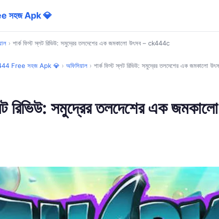
e সহজ Apk 💎
়াল
›
শার্ক ফিস্ট স্লট রিভিউ: সমুদ্রের তলদেশের এক জমকালো উৎসব – ck444c
444 Free সহজ Apk 💎
›
অফিসিয়াল
›
শার্ক ফিস্ট স্লট রিভিউ: সমুদ্রের তলদেশের এক জমকালো 
স্লট রিভিউ: সমুদ্রের তলদেশের এক জমকাল