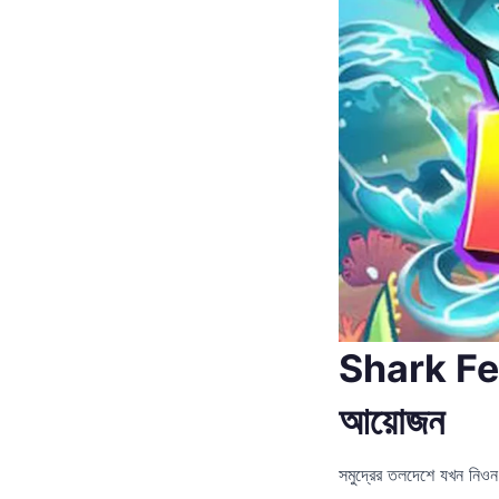
Shark Feas
আয়োজন
সমুদ্রের তলদেশে যখন নিও