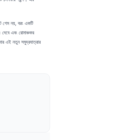
লট গেম নয়, বরং একটি
দেবে এবং রোমাঞ্চকর
 এই নতুন সমুদ্রযাত্রার