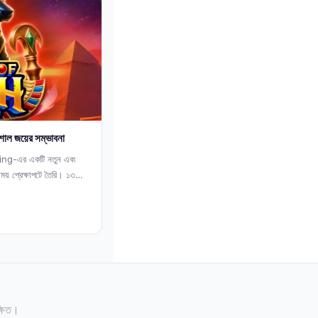
শাল জয়ের সম্ভাবনা
g-এর একটি নতুন এবং
যময় প্রেক্ষাপটে তৈরি। ১৩
ষিত।