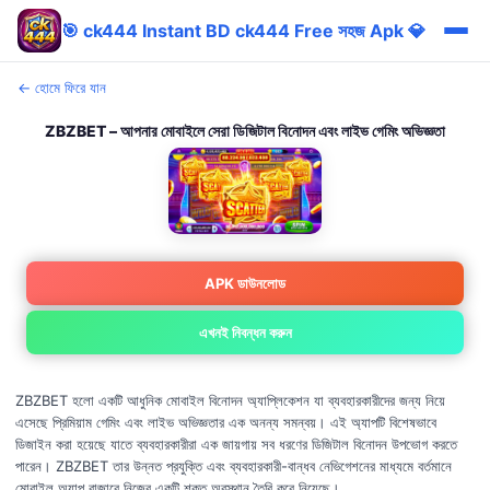
🎯 ck444 Instant BD ck444 Free সহজ Apk 💎
← হোমে ফিরে যান
ZBZBET – আপনার মোবাইলে সেরা ডিজিটাল বিনোদন এবং লাইভ গেমিং অভিজ্ঞতা
APK ডাউনলোড
এখনই নিবন্ধন করুন
ZBZBET হলো একটি আধুনিক মোবাইল বিনোদন অ্যাপ্লিকেশন যা ব্যবহারকারীদের জন্য নিয়ে
এসেছে প্রিমিয়াম গেমিং এবং লাইভ অভিজ্ঞতার এক অনন্য সমন্বয়। এই অ্যাপটি বিশেষভাবে
ডিজাইন করা হয়েছে যাতে ব্যবহারকারীরা এক জায়গায় সব ধরণের ডিজিটাল বিনোদন উপভোগ করতে
পারেন। ZBZBET তার উন্নত প্রযুক্তি এবং ব্যবহারকারী-বান্ধব নেভিগেশনের মাধ্যমে বর্তমানে
মোবাইল অ্যাপ বাজারে নিজের একটি শক্ত অবস্থান তৈরি করে নিয়েছে।